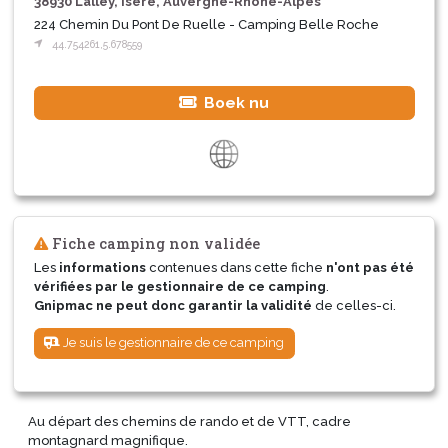
38930 Lalley, Isère, Auvergne-Rhône-Alpes
224 Chemin Du Pont De Ruelle - Camping Belle Roche
44.754261,5.678559
Boek nu
Fiche camping non validée
Les
informations
contenues dans cette fiche
n'ont pas été
vérifiées par le gestionnaire de ce camping
.
Gnipmac ne peut donc garantir la validité
de celles-ci.
Je suis le gestionnaire de ce camping
Au départ des chemins de rando et de VTT, cadre
montagnard magnifique.