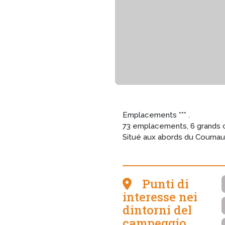
Emplacements *** .
73 emplacements, 6 grands ch
Situé aux abords du Cournau
Punti di
interesse nei
dintorni del
campeggio