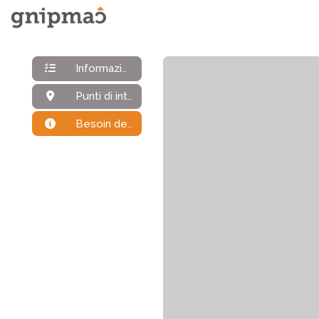
Informazioni generali
Punti di interesse
Besoin de plus d'infos ?