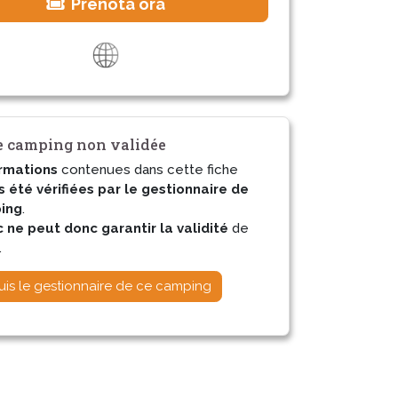
Prenota ora
 camping non validée
rmations
contenues dans cette fiche
s été vérifiées par le gestionnaire de
ing
.
ne peut donc garantir la validité
de
.
uis le gestionnaire de ce camping