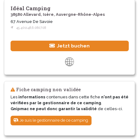
Idéal Camping
38580 Allevard, Isère, Auvergne-Rhône-Alpes
67 Avenue De Savoie
45.401148,6.080708
Jetzt buchen
Fiche camping non validée
Les
informations
contenues dans cette fiche
n'ont pas été
vérifiées par le gestionnaire de ce camping
.
Gnipmac ne peut donc garantir la validité
de celles-ci.
Je suis le gestionnaire de ce camping