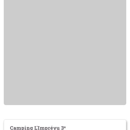
Camping L'Imprévu 3*