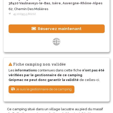
38410 Vaulnaveys-le-Bas, Isère, Auvergne-Rhône-Alpes
62, Chemin Des Molières
45.100953,5.80202
Réservez maintenant
Fiche camping non validée
Les
informations
contenues dans cette fiche
n'ont pas été
vérifiées par le gestionnaire de ce camping
.
Gnipmac ne peut donc garantir la validité
de celles-ci.
Je suis le gestionnaire de ce camping
Ce camping situé dans un village lacustre au pied du massif